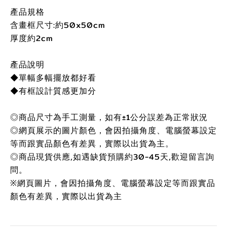
產品規格
含畫框尺寸:約50x50cm
厚度約2cm
產品說明
◆單幅多幅擺放都好看
◆有框設計質感更加分
◎商品尺寸為手工測量，如有±1公分誤差為正常狀況
◎網頁展示的圖片顏色，會因拍攝角度、電腦螢幕設定
等而跟實品顏色有差異，實際以出貨為主。
◎商品現貨供應,如遇缺貨預購約30-45天,歡迎留言詢
問。
※網頁圖片，會因拍攝角度、電腦螢幕設定等而跟實品
顏色有差異，實際以出貨為主