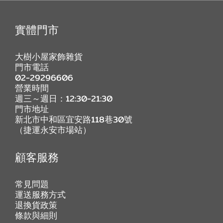
實體門市
大樹小屋家飾雜貨
門市電話
02-29296606
營業時間
週三～週日：12:30-21:30
門市地址
新北市中和區宜安路118巷30號
（捷運永安市場站）
顧客服務
常見問題
運送服務方式
退換貨政策
條款與細則