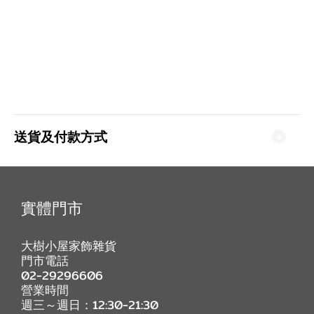
送貨及付款方式
實體門市
大樹小屋家飾雜貨
門市電話
02-29296606
營業時間
週三～週日：12:30-21:30