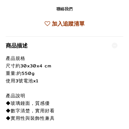
聯絡我們
加入追蹤清單
商品描述
產品規格
尺寸約30x30x4 cm
重量:約550g
使用3號電池x1
產品說明
◆玻璃鐘面，質感優
◆數字清楚，實用好看
◆實用性與裝飾性兼具