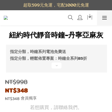
超取599元免運，宅配1000元免運
紐約時代靜音時鐘-丹寧亞麻灰
指定分類，時鐘系列電池免費送
指定分類，輕鬆佈置專案：時鐘全系列85折
NT$998
NT$348
會員獨享
NT$348
若想購買，請聯絡我們。