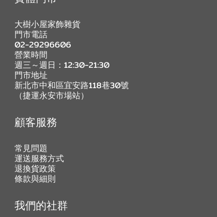
大樹小屋家飾雜貨
門市電話
02-29296606
營業時間
週三～週日：12:30-21:30
門市地址
新北市中和區宜安路118巷30號
（捷運永安市場站）
顧客服務
常見問題
運送服務方式
退換貨政策
條款與細則
我們的社群