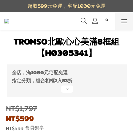
超取599元免運，宅配1000元免運
TROMSO北歐心心美滿8框組
【H0305341】
全店，滿1000元宅配免運
指定分類，組合相框2入83折
NT$1,797
NT$599
會員獨享
NT$599