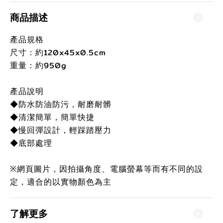
商品描述
產品規格
尺寸：約120x45x0.5cm
重量：約950g
產品說明
◆防水防油防污，耐磨耐髒
◆清潔簡單，簡單快捷
◆慢回彈設計，輕踩踏壓力
◆底部處理
※網頁圖片，因拍攝角度、電腦螢幕等而有不同的設
定，適合的以實物顏色為主
了解更多