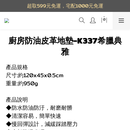
超取599元免運，宅配1000元免運
廚房防油皮革地墊-K337希臘典
雅
產品規格
尺寸:約120x45x0.5cm
重量:約950g
產品說明
◆防水防油防汙，耐磨耐髒
◆清潔容易，簡單快速
◆慢回彈設計，減緩踩踏壓力