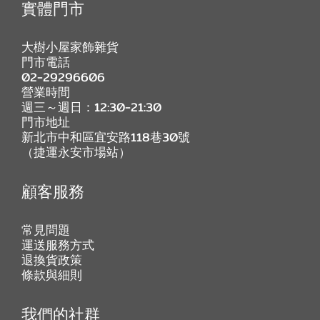
實體門市
大樹小屋家飾雜貨
門市電話
02-29296606
營業時間
週三～週日：12:30-21:30
門市地址
新北市中和區宜安路118巷30號
（捷運永安市場站）
顧客服務
常見問題
運送服務方式
退換貨政策
條款與細則
我們的社群