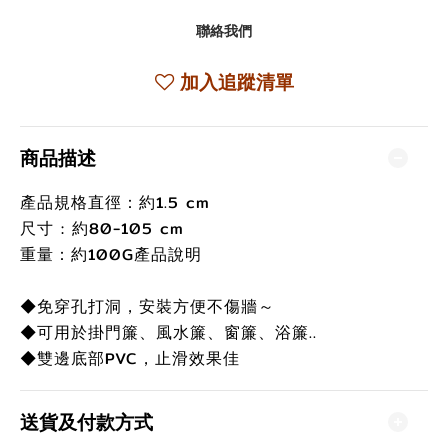
聯絡我們
加入追蹤清單
商品描述
產品規格直徑：約1.5 cm
尺寸 : 約80-105 cm
重量：約100G產品說明
◆免穿孔打洞，安裝方便不傷牆～
◆可用於掛門簾、風水簾、窗簾、浴簾..
◆雙邊底部PVC，止滑效果佳
送貨及付款方式