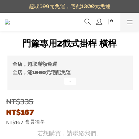
超取599元免運，宅配1000元免運
門簾專用2截式掛桿 橫桿
全店，超取滿額免運
全店，滿1000元宅配免運
NT$335
NT$167
會員獨享
NT$167
若想購買，請聯絡我們。