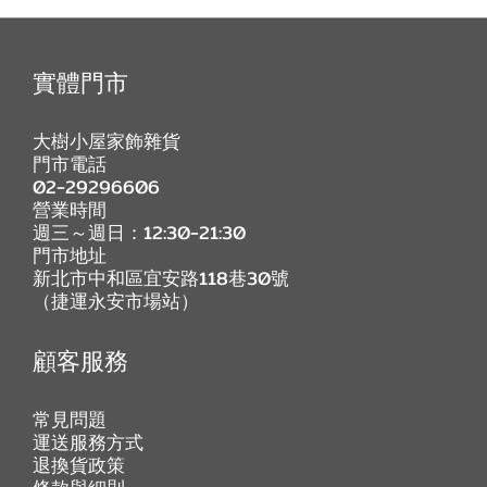
實體門市
大樹小屋家飾雜貨
門市電話
02-29296606
營業時間
週三～週日：12:30-21:30
門市地址
新北市中和區宜安路118巷30號
（捷運永安市場站）
顧客服務
常見問題
運送服務方式
退換貨政策