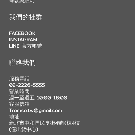
條款與細則
我們的社群
FACEBOOK
INSTAGRAM
LINE 官方帳號
聯絡我們
服務電話
02-2226-5555
營業時間
週一至週五 10:00-18:00
客服信箱
Tromso.tw@gmail.com
地址
新北市中和區民享街4號K棟4樓
(僅出貨中心)