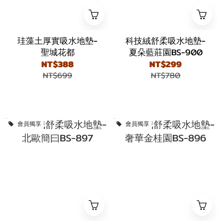
珪藻土厚實吸水地墊-
科技絨舒柔吸水地墊-
聖城花都
夏朵藍莊園BS-900
NT$388
NT$299
NT$699
NT$780
會員獨享
會員獨享