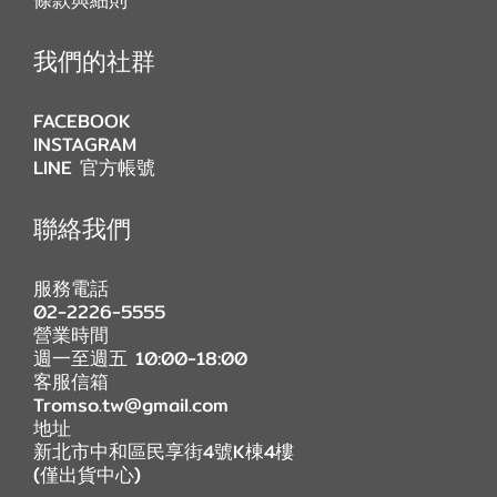
條款與細則
我們的社群
FACEBOOK
INSTAGRAM
LINE 官方帳號
聯絡我們
服務電話
02-2226-5555
營業時間
週一至週五 10:00-18:00
客服信箱
Tromso.tw@gmail.com
地址
新北市中和區民享街4號K棟4樓
(僅出貨中心)