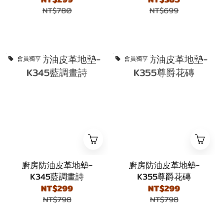
NT$780
NT$699
會員獨享
會員獨享
廚房防油皮革地墊-
廚房防油皮革地墊-
K345藍調畫詩
K355尊爵花磚
NT$299
NT$299
NT$798
NT$798