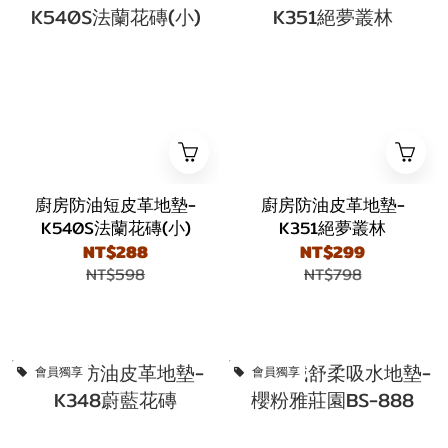
廚房防油短皮革地墊-
廚房防油皮革地墊-
K540S法蘭花磚(小)
K351絕夢叢林
NT$288
NT$299
NT$598
NT$798
會員獨享
會員獨享