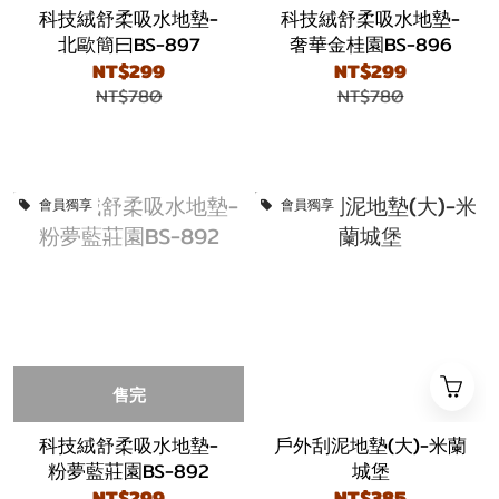
科技絨舒柔吸水地墊-
科技絨舒柔吸水地墊-
北歐簡曰BS-897
奢華金桂園BS-896
NT$299
NT$299
NT$780
NT$780
會員獨享
會員獨享
售完
科技絨舒柔吸水地墊-
戶外刮泥地墊(大)-米蘭
粉夢藍莊園BS-892
城堡
NT$299
NT$385