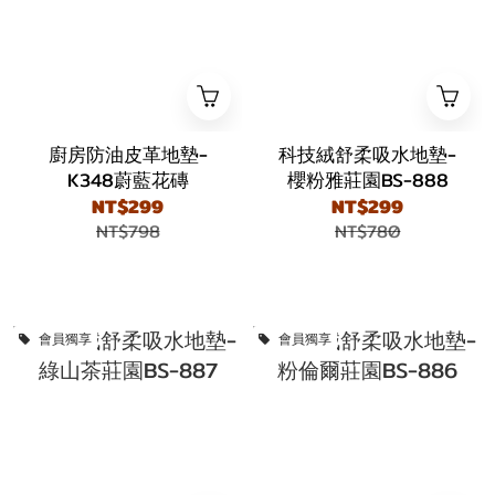
廚房防油皮革地墊-
科技絨舒柔吸水地墊-
K348蔚藍花磚
櫻粉雅莊園BS-888
NT$299
NT$299
NT$798
NT$780
會員獨享
會員獨享