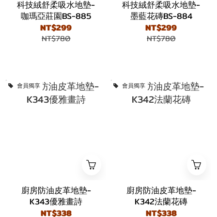
科技絨舒柔吸水地墊-
科技絨舒柔吸水地墊-
咖瑪亞莊園BS-885
墨藍花磚BS-884
NT$299
NT$299
NT$780
NT$780
會員獨享
會員獨享
廚房防油皮革地墊-
廚房防油皮革地墊-
K343優雅畫詩
K342法蘭花磚
NT$338
NT$338