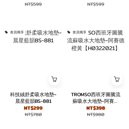
NT$599
NT$599
會員獨享
會員獨享
科技絨舒柔吸水地墊-
TROMSO西班牙圖騰流
晨星藍韻BS-881
蘇吸水大地墊-阿賽德
橙黃【H0322021】
NT$299
NT$398
NT$780
NT$980