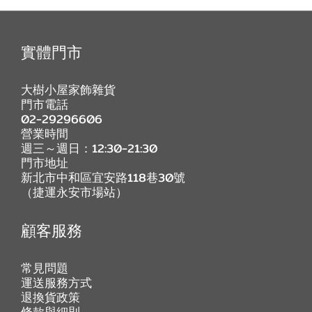
實體門市
大樹小屋家飾雜貨
門市電話
02-29296606
營業時間
週三～週日：12:30-21:30
門市地址
新北市中和區宜安路118巷30號
（捷運永安市場站）
顧客服務
常見問題
運送服務方式
退換貨政策