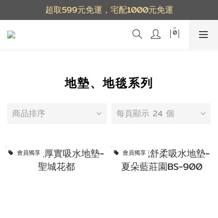
超取599元免運，宅配1000元免運
地墊、地毯系列
商品排序
每頁顯示 24 個
會員獨享
會員獨享