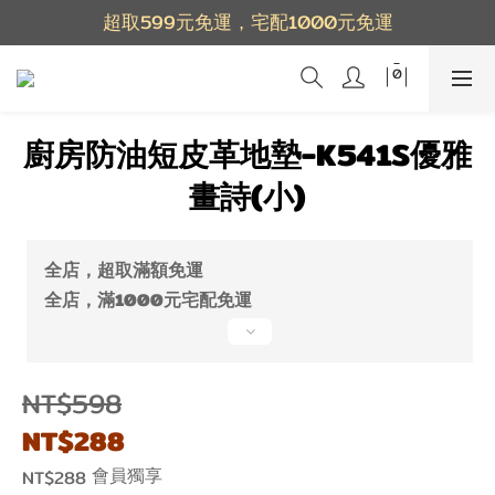
超取599元免運，宅配1000元免運
廚房防油短皮革地墊-K541S優雅
畫詩(小)
全店，超取滿額免運
全店，滿1000元宅配免運
NT$598
NT$288
會員獨享
NT$288