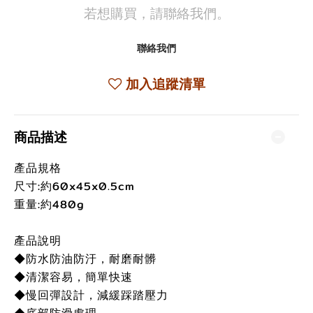
若想購買，請聯絡我們。
聯絡我們
加入追蹤清單
商品描述
產品規格
尺寸:約60x45x0.5cm
重量:約480g
產品說明
◆防水防油防汙，耐磨耐髒
◆清潔容易，簡單快速
◆慢回彈設計，減緩踩踏壓力