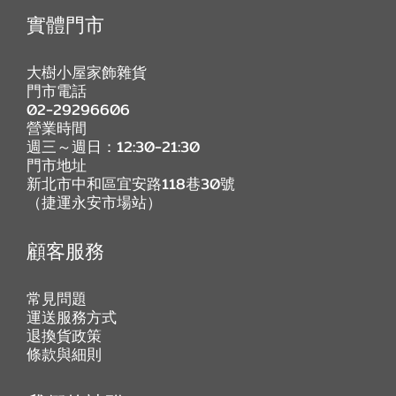
實體門市
大樹小屋家飾雜貨
門市電話
02-29296606
營業時間
週三～週日：12:30-21:30
門市地址
新北市中和區宜安路118巷30號
（捷運永安市場站）
顧客服務
常見問題
運送服務方式
退換貨政策
條款與細則