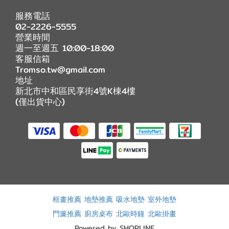
服務電話
02-2226-5555
營業時間
週一至週五 10:00-18:00
客服信箱
Tromso.tw@gmail.com
地址
新北市中和區民享街4號K棟4樓
(僅出貨中心)
框畫推薦
地墊推薦
吸水地墊
室外地墊
門簾推薦
廚房桌布
北歐時鐘
北歐掛畫
Powered by SHOPLINE