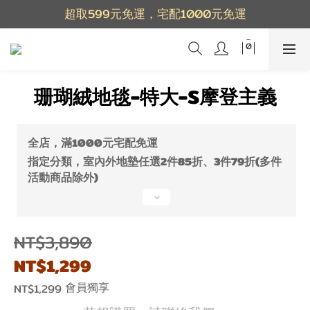
超取599元免運，宅配1000元免運
珊瑚絨地毯-特大-S摩登主義
全店，滿1000元宅配免運
指定分類，室內外地墊任選2件85折、3件79折(多件
活動商品除外)
NT$3,890
NT$1,299
會員獨享
NT$1,299