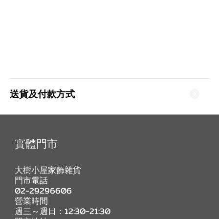
送貨及付款方式
實體門市
大樹小屋家飾雜貨
門市電話
02-29296606
營業時間
週三～週日：12:30-21:30