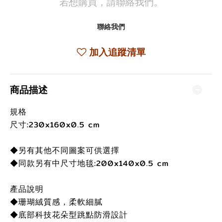
若想購買，請聯絡我們。
聯絡我們
加入追蹤清單
商品描述
規格
尺寸:230x160x0.5 cm
◆另有其他不同圖案可供選擇
◆同款另有中尺寸地毯:200x140x0.5 cm
產品說明
◆珊瑚絨質感，柔軟細膩
◆底部科技花朵型跳點防滑設計