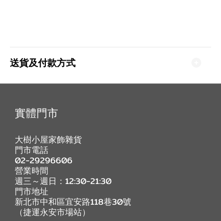
送貨及付款方式
實體門市
大樹小屋家飾雜貨
門市電話
02-29296606
營業時間
週三～週日：12:30-21:30
門市地址
新北市中和區宜安路118巷30號
（捷運永安市場站）