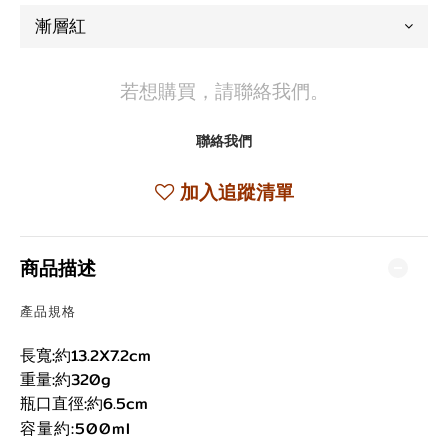
若想購買，請聯絡我們。
聯絡我們
加入追蹤清單
商品描述
產品規格
長寬:約13.2X7.2cm
重量:約320g
瓶口直徑:約6.5cm
容量約:500ml