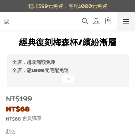
超取599元免運，宅配1000元免運
經典復刻梅森杯/繽紛漸層
全店，超取滿額免運
全店，滿1000元宅配免運
NT$199
NT$68
會員獨享
NT$68
顏色