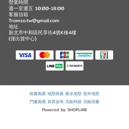
營業時間
週一至週五 10:00-18:00
客服信箱
Tromso.tw@gmail.com
地址
新北市中和區民享街4號K棟4樓
(僅出貨中心)
框畫推薦
地墊推薦
吸水地墊
室外地墊
門簾推薦
廚房桌布
北歐時鐘
北歐掛畫
Powered by SHOPLINE