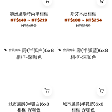
加洲里陽時尚單相框
斯芬木紋相框
NT$149 ~ NT$219
NT$188 ~ NT$254
NT$450
NT$259
會員獨享
會員獨享
城市風爵(半弧白)6x8
城市風爵(半弧藍)6x8
相框-深咖色
相框-深咖色