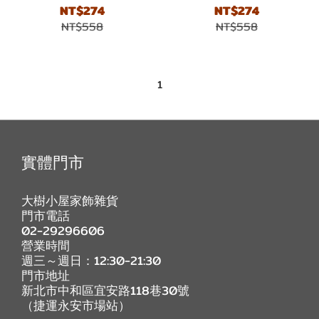
NT$274
NT$274
NT$558
NT$558
1
實體門市
大樹小屋家飾雜貨
門市電話
02-29296606
營業時間
週三～週日：12:30-21:30
門市地址
新北市中和區宜安路118巷30號
（捷運永安市場站）