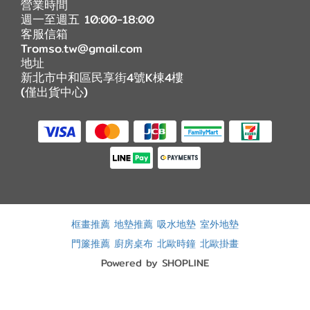
營業時間
週一至週五 10:00-18:00
客服信箱
Tromso.tw@gmail.com
地址
新北市中和區民享街4號K棟4樓
(僅出貨中心)
框畫推薦
地墊推薦
吸水地墊
室外地墊
門簾推薦
廚房桌布
北歐時鐘
北歐掛畫
Powered by SHOPLINE