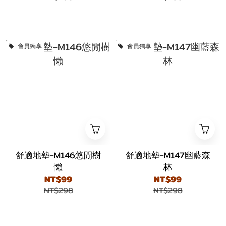
會員獨享
會員獨享
舒適地墊-M146悠閒樹
舒適地墊-M147幽藍森
懶
林
NT$99
NT$99
NT$298
NT$298