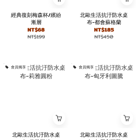
經典復刻梅森杯/繽紛
北歐生活抗汙防水桌
漸層
布-都會蘇格蘭
NT$68
NT$185
NT$199
NT$450
會員獨享
會員獨享
北歐生活抗汙防水桌
北歐生活抗汙防水桌