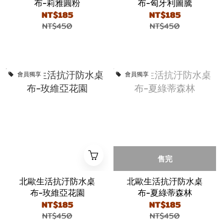
布-莉雅圓粉
布-匈牙利圖騰
NT$185
NT$185
NT$450
NT$450
會員獨享
會員獨享
售完
北歐生活抗汙防水桌
北歐生活抗汙防水桌
布-玫維亞花園
布-夏綠蒂森林
NT$185
NT$185
NT$450
NT$450