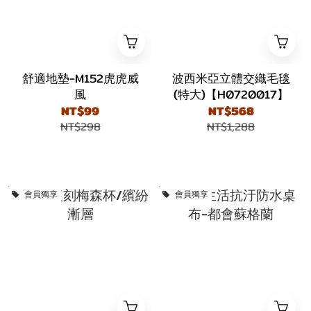
舒適地墊-M152虎虎威
波西米亞立體交織毛毯
風
(特大)【H0720017】
NT$99
NT$568
NT$298
NT$1,288
會員獨享
會員獨享