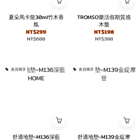
夏朵馬卡龍30ml竹木香
TROMSO樂活假期質感
氛
木盤
NT$299
NT$198
NT$688
NT$398
會員獨享
會員獨享
舒適地墊-M136深藍
舒適地墊-M139金綻摩