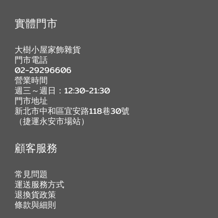
實體門市
大樹小屋家飾雜貨
門市電話
02-29296606
營業時間
週三～週日：12:30-21:30
門市地址
新北市中和區宜安路118巷30號
（捷運永安市場站）
顧客服務
常見問題
運送服務方式
退換貨政策
條款與細則