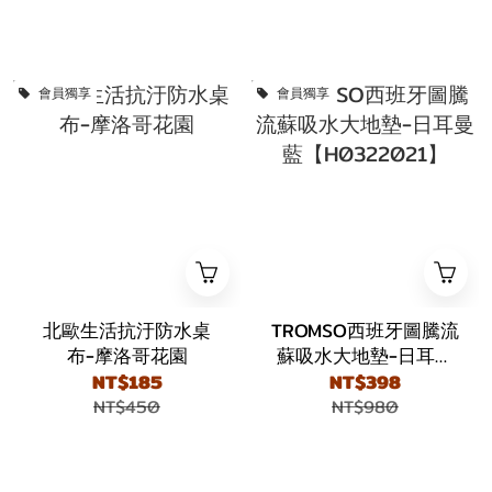
會員獨享
會員獨享
北歐生活抗汙防水桌
TROMSO西班牙圖騰流
布-摩洛哥花園
蘇吸水大地墊-日耳曼
藍【H0322021】
NT$185
NT$398
NT$450
NT$980